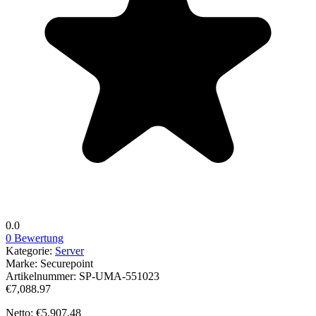
0.0
0 Bewertung
Kategorie:
Server
Marke:
Securepoint
Artikelnummer:
SP-UMA-551023
€7,088.97
Netto: €5,907.48