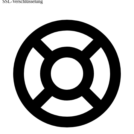
SSL-Verschlüsselung