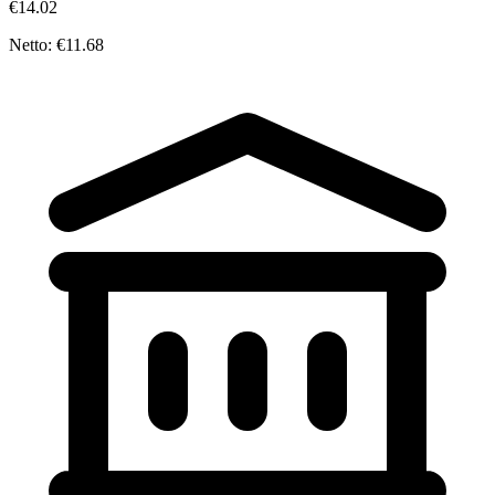
€14.02
Netto: €11.68