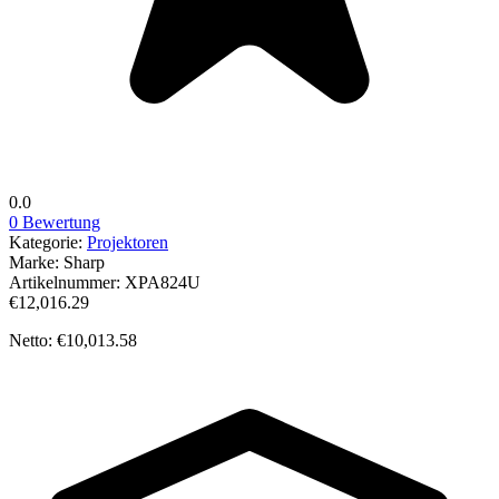
0.0
0 Bewertung
Kategorie:
Projektoren
Marke:
Sharp
Artikelnummer:
XPA824U
€12,016.29
Netto: €10,013.58