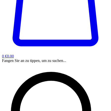
0
€0.00
Fangen Sie an zu tippen, um zu suchen...