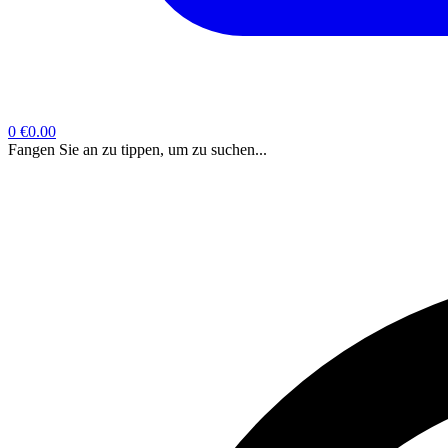
0
€0.00
Fangen Sie an zu tippen, um zu suchen...