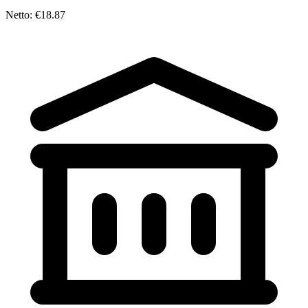
Netto: €18.87