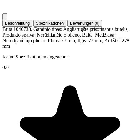
Beschreibung
Spezifikationen
Bewertungen (0)
Brita 1046738. Gaminio tipas: Angliarūgšte prisotinantis butelis,
Produkto spalva: Nerūdijančiojo plieno, Balta, Medžiaga:
Nerūdijančiojo plieno. Plotis: 77 mm, Ilgis: 77 mm, Aukštis: 278
mm
Keine Spezifikationen angegeben.
0.0