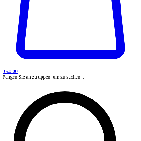
0
€0.00
Fangen Sie an zu tippen, um zu suchen...