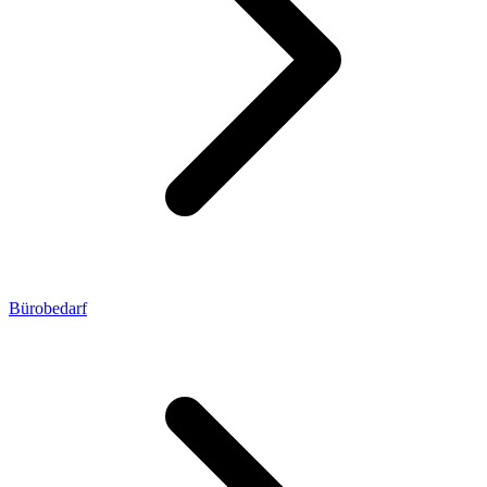
Bürobedarf