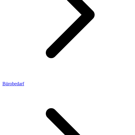
Bürobedarf