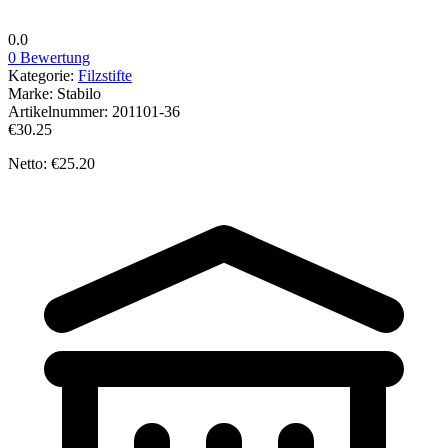
0.0
0 Bewertung
Kategorie:
Filzstifte
Marke:
Stabilo
Artikelnummer:
201101-36
€30.25
Netto: €25.20