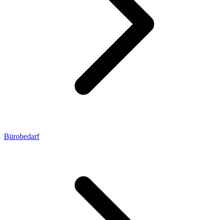
Bürobedarf