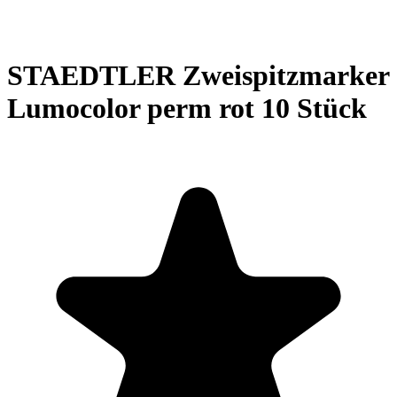
STAEDTLER Zweispitzmarker
Lumocolor perm rot 10 Stück