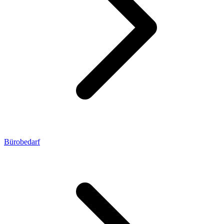
Bürobedarf