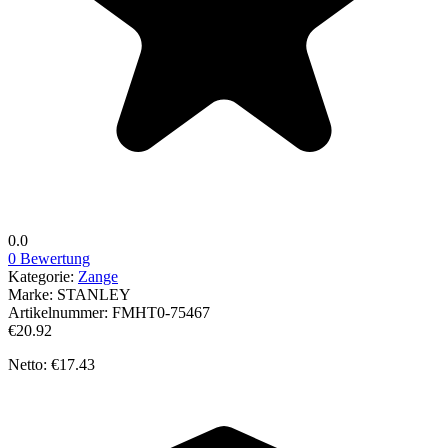
0.0
0 Bewertung
Kategorie:
Zange
Marke:
STANLEY
Artikelnummer:
FMHT0-75467
€20.92
Netto: €17.43