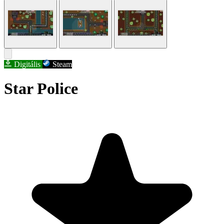
Digitális
Steam
Star Police