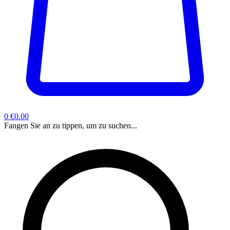
0
€0.00
Fangen Sie an zu tippen, um zu suchen...