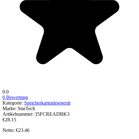
0.0
0 Bewertung
Kategorie:
Speicherkartenlesegerät
Marke:
StarTech
Artikelnummer:
35FCREADBK3
€28.15
Netto: €23.46