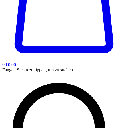
0
€0.00
Fangen Sie an zu tippen, um zu suchen...