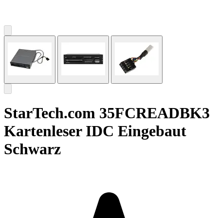
StarTech.com 35FCREADBK3
Kartenleser IDC Eingebaut
Schwarz