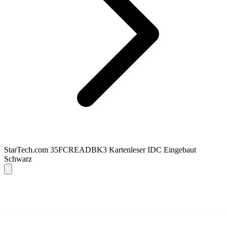
StarTech.com 35FCREADBK3 Kartenleser IDC Eingebaut
Schwarz