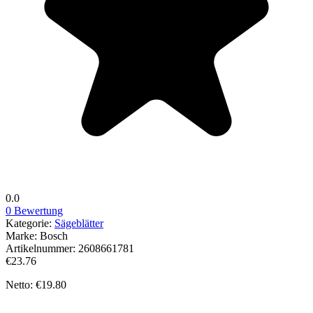
0.0
0 Bewertung
Kategorie:
Sägeblätter
Marke:
Bosch
Artikelnummer:
2608661781
€23.76
Netto: €19.80