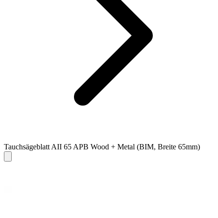
Tauchsägeblatt AII 65 APB Wood + Metal (BIM, Breite 65mm)