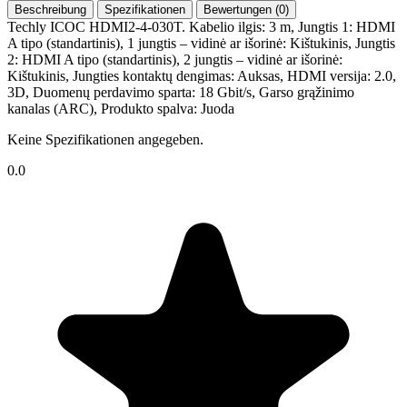
Beschreibung
Spezifikationen
Bewertungen (0)
Techly ICOC HDMI2-4-030T. Kabelio ilgis: 3 m, Jungtis 1: HDMI
A tipo (standartinis), 1 jungtis – vidinė ar išorinė: Kištukinis, Jungtis
2: HDMI A tipo (standartinis), 2 jungtis – vidinė ar išorinė:
Kištukinis, Jungties kontaktų dengimas: Auksas, HDMI versija: 2.0,
3D, Duomenų perdavimo sparta: 18 Gbit/s, Garso grąžinimo
kanalas (ARC), Produkto spalva: Juoda
Keine Spezifikationen angegeben.
0.0