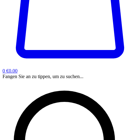
0
€0.00
Fangen Sie an zu tippen, um zu suchen...