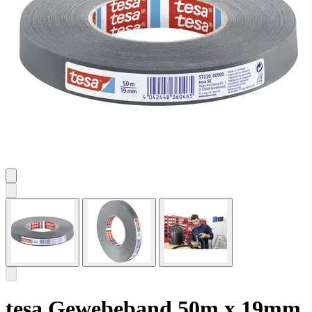
tesa Gewebeband 50m x 19mm