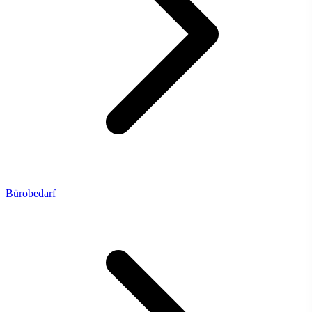
Bürobedarf