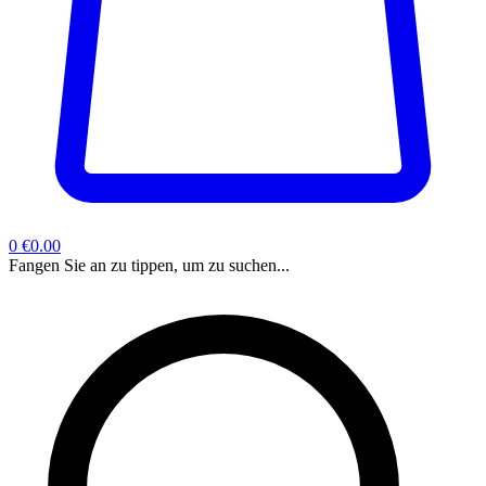
0
€0.00
Fangen Sie an zu tippen, um zu suchen...