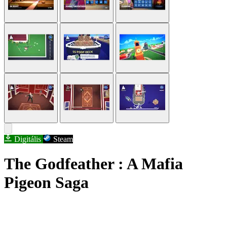
Digitális
Steam
The Godfeather : A Mafia
Pigeon Saga