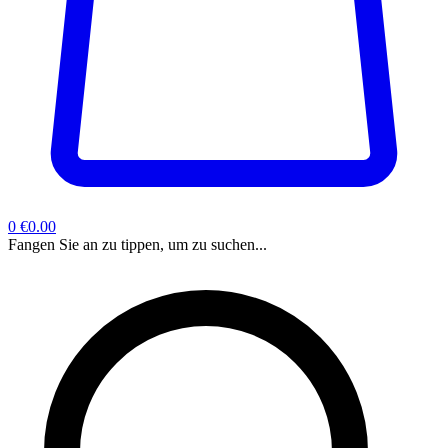
0
€0.00
Fangen Sie an zu tippen, um zu suchen...