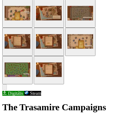
Digitális
Steam
The Trasamire Campaigns