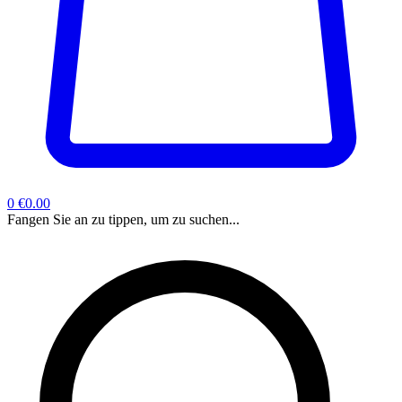
0
€0.00
Fangen Sie an zu tippen, um zu suchen...