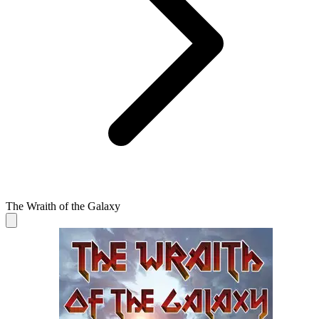
The Wraith of the Galaxy