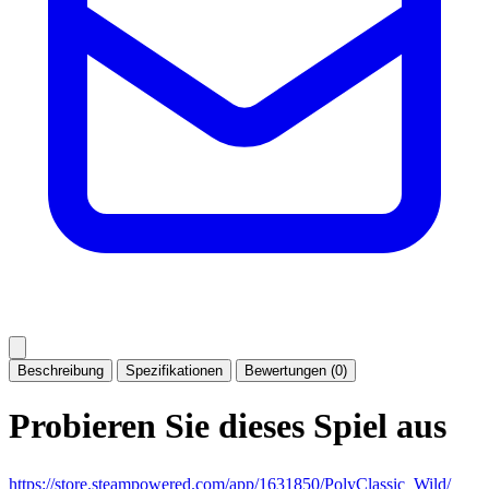
Beschreibung
Spezifikationen
Bewertungen (0)
Probieren Sie dieses Spiel aus
https://store.steampowered.com/app/1631850/PolyClassic_Wild/