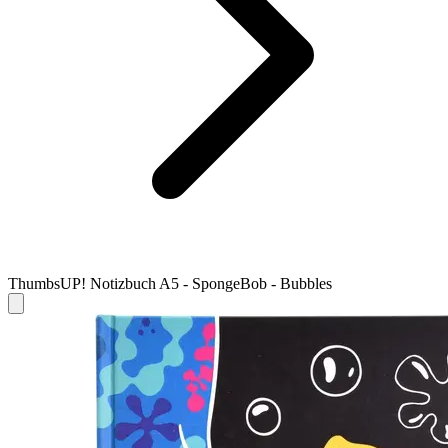
ThumbsUP! Notizbuch A5 - SpongeBob - Bubbles