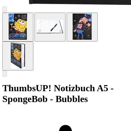
ThumbsUP! Notizbuch A5 -
SpongeBob - Bubbles