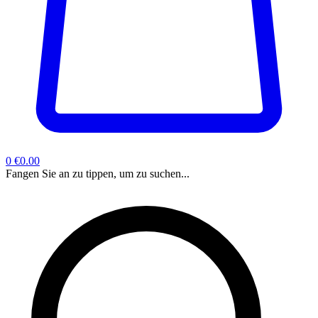
0
€0.00
Fangen Sie an zu tippen, um zu suchen...