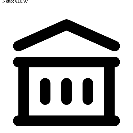
Netto: €10.97