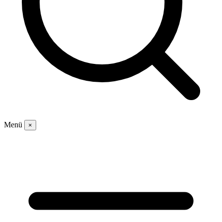
Menü
×