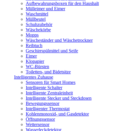
Aufbewahrungsboxen für den Haushalt
Mülleimer und Eimer
Waschmittel
Müllbeutel
Schuhzubehör
Wäschekörbe
Mopps
Wäscheständer und Wäschetrockner
Reibtuch
Geschirrspülmittel und Seife
Eimer
Klopapier
WC-Bürsten
Toiletten- und Bidetsitze
Intelligentes Zuhause
Sensoren für Smart Homes
Intelligente Schalter
Intelligente Zentraleinheit
Intelligente Stecker und Steckdosen
Bewegungssensor
Intelligenter Thermostat
Kohlenmonoxid- und Gasdetektor
Öffnungssensor
Wettersensor
Wasserleckdetektor