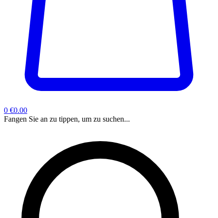
0
€0.00
Fangen Sie an zu tippen, um zu suchen...