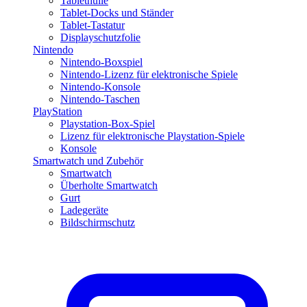
Tablethülle
Tablet-Docks und Ständer
Tablet-Tastatur
Displayschutzfolie
Nintendo
Nintendo-Boxspiel
Nintendo-Lizenz für elektronische Spiele
Nintendo-Konsole
Nintendo-Taschen
PlayStation
Playstation-Box-Spiel
Lizenz für elektronische Playstation-Spiele
Konsole
Smartwatch und Zubehör
Smartwatch
Überholte Smartwatch
Gurt
Ladegeräte
Bildschirmschutz