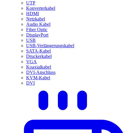
UTP
Konverterkabel
HDMI
Netzkabel
Audio Kabel
Fiber Optic
DisplayPort
USB
USB-Verlängerungskabel
SATA-Kabel
Druckerkabel
VGA
Koaxialkabel
DVI-Anschluss
KVM-Kabel
DVI