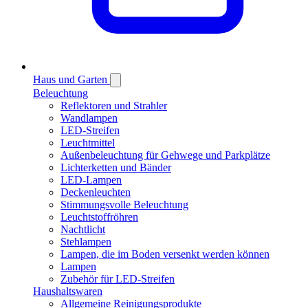
Haus und Garten
Beleuchtung
Reflektoren und Strahler
Wandlampen
LED-Streifen
Leuchtmittel
Außenbeleuchtung für Gehwege und Parkplätze
Lichterketten und Bänder
LED-Lampen
Deckenleuchten
Stimmungsvolle Beleuchtung
Leuchtstoffröhren
Nachtlicht
Stehlampen
Lampen, die im Boden versenkt werden können
Lampen
Zubehör für LED-Streifen
Haushaltswaren
Allgemeine Reinigungsprodukte