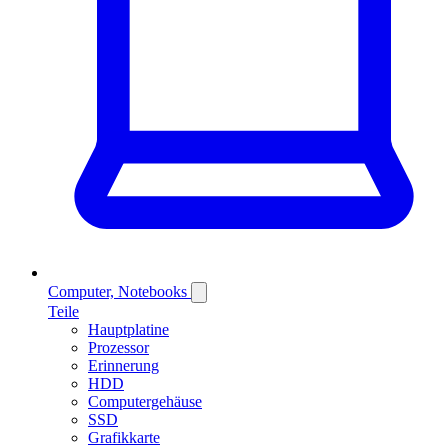
Computer, Notebooks
Teile
Hauptplatine
Prozessor
Erinnerung
HDD
Computergehäuse
SSD
Grafikkarte