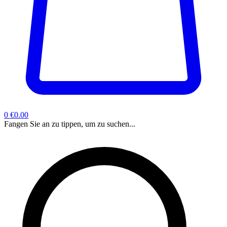
0
€0.00
Fangen Sie an zu tippen, um zu suchen...