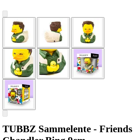
TUBBZ Sammelente - Friends