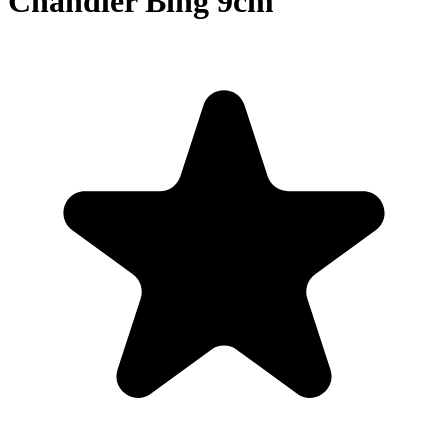
Chandler Bing 9cm