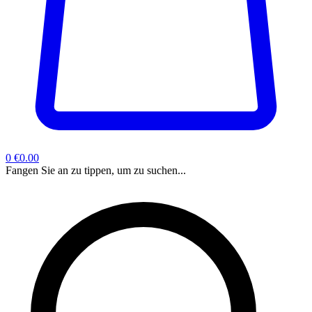
0
€0.00
Fangen Sie an zu tippen, um zu suchen...