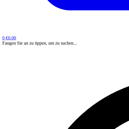
0
€0.00
Fangen Sie an zu tippen, um zu suchen...