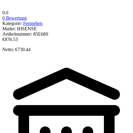
0.0
0 Bewertung
Kategorie:
Fernsehen
Marke:
HISENSE
Artikelnummer:
85E68S
€876.53
Netto: €730.44