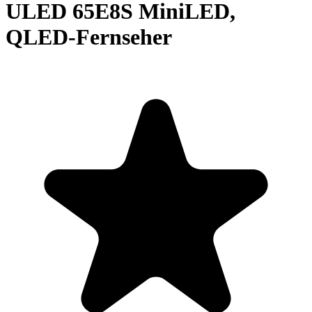
ULED 65E8S MiniLED,
QLED-Fernseher