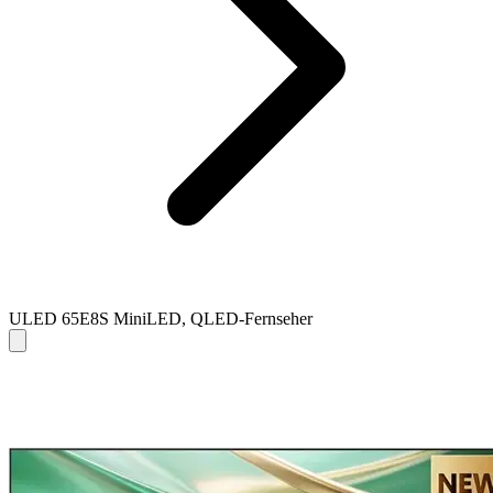
ULED 65E8S MiniLED, QLED-Fernseher