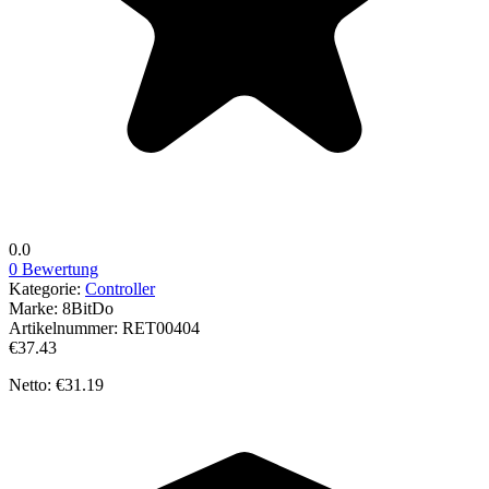
0.0
0 Bewertung
Kategorie:
Controller
Marke:
8BitDo
Artikelnummer:
RET00404
€37.43
Netto: €31.19