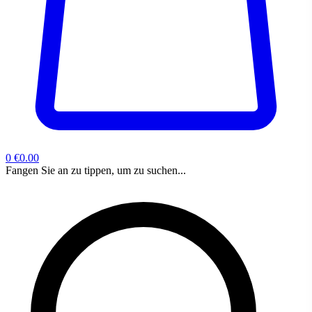
0
€0.00
Fangen Sie an zu tippen, um zu suchen...