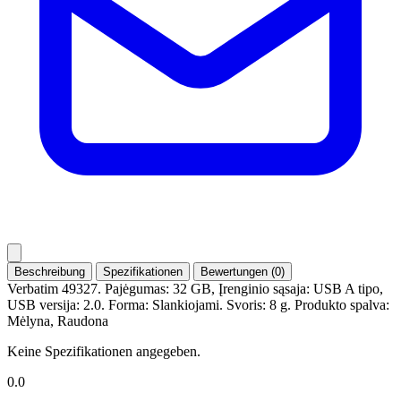
Beschreibung
Spezifikationen
Bewertungen (0)
Verbatim 49327. Pajėgumas: 32 GB, Įrenginio sąsaja: USB A tipo,
USB versija: 2.0. Forma: Slankiojami. Svoris: 8 g. Produkto spalva:
Mėlyna, Raudona
Keine Spezifikationen angegeben.
0.0