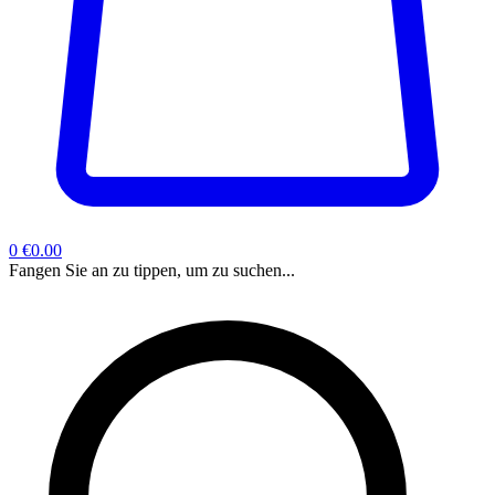
0
€0.00
Fangen Sie an zu tippen, um zu suchen...