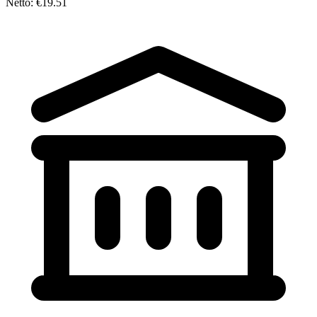
Netto: €19.51