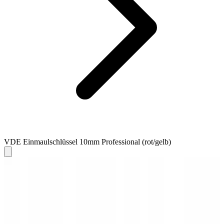
VDE Einmaulschlüssel 10mm Professional (rot/gelb)