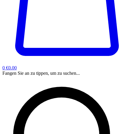
0
€0.00
Fangen Sie an zu tippen, um zu suchen...