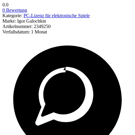
0.0
0 Bewertung
Kategorie:
PC-Lizenz für elektronische Spiele
Marke:
Igor Galochkin
Artikelnummer:
2349250
Verfallsdatum:
1 Monat