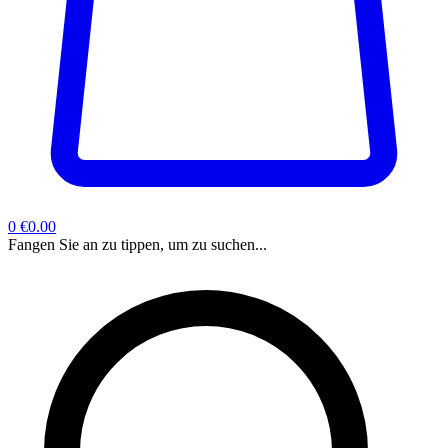
0
€0.00
Fangen Sie an zu tippen, um zu suchen...