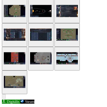
Digitális
Steam