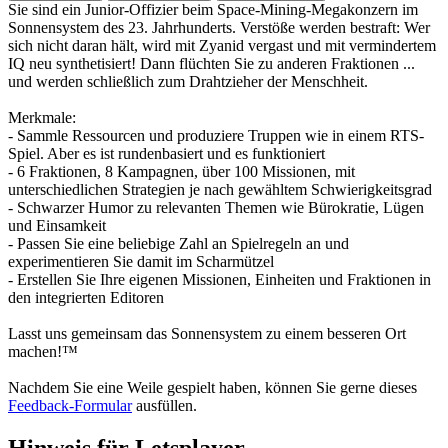
Sie sind ein Junior-Offizier beim Space-Mining-Megakonzern im
Sonnensystem des 23. Jahrhunderts. Verstöße werden bestraft: Wer
sich nicht daran hält, wird mit Zyanid vergast und mit vermindertem
IQ neu synthetisiert! Dann flüchten Sie zu anderen Fraktionen ...
und werden schließlich zum Drahtzieher der Menschheit.
Merkmale:
- Sammle Ressourcen und produziere Truppen wie in einem RTS-
Spiel. Aber es ist rundenbasiert und es funktioniert
- 6 Fraktionen, 8 Kampagnen, über 100 Missionen, mit
unterschiedlichen Strategien je nach gewähltem Schwierigkeitsgrad
- Schwarzer Humor zu relevanten Themen wie Bürokratie, Lügen
und Einsamkeit
- Passen Sie eine beliebige Zahl an Spielregeln an und
experimentieren Sie damit im Scharmützel
- Erstellen Sie Ihre eigenen Missionen, Einheiten und Fraktionen in
den integrierten Editoren
Lasst uns gemeinsam das Sonnensystem zu einem besseren Ort
machen!™
Nachdem Sie eine Weile gespielt haben, können Sie gerne dieses
Feedback-Formular
ausfüllen.