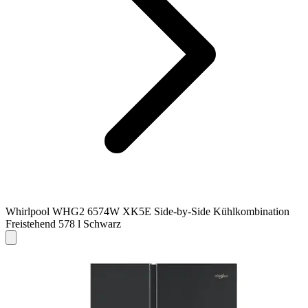
Whirlpool WHG2 6574W XK5E Side-by-Side Kühlkombination
Freistehend 578 l Schwarz