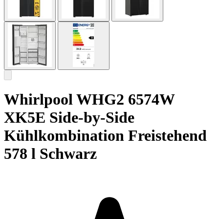
Whirlpool WHG2 6574W
XK5E Side-by-Side
Kühlkombination Freistehend
578 l Schwarz