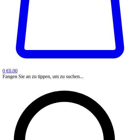
0
€0.00
Fangen Sie an zu tippen, um zu suchen...