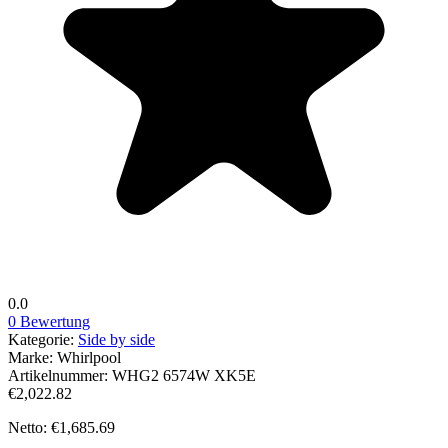
0.0
0 Bewertung
Kategorie:
Side by side
Marke:
Whirlpool
Artikelnummer:
WHG2 6574W XK5E
€2,022.82
Netto: €1,685.69