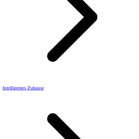
Intelligentes Zuhause