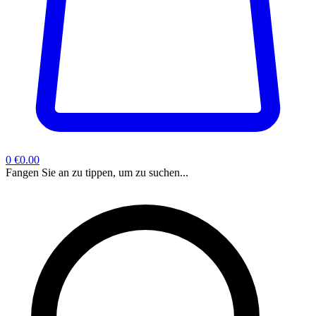
0
€0.00
Fangen Sie an zu tippen, um zu suchen...