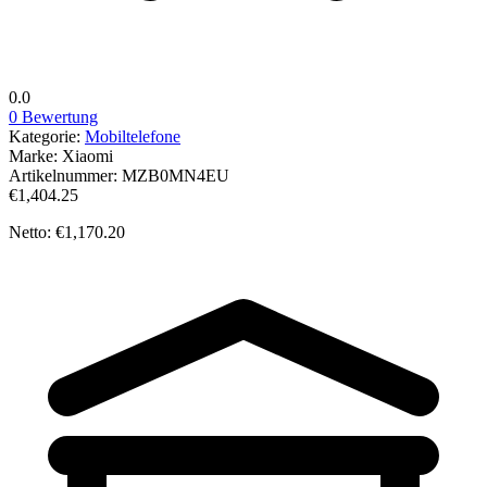
0.0
0 Bewertung
Kategorie:
Mobiltelefone
Marke:
Xiaomi
Artikelnummer:
MZB0MN4EU
€1,404.25
Netto: €1,170.20