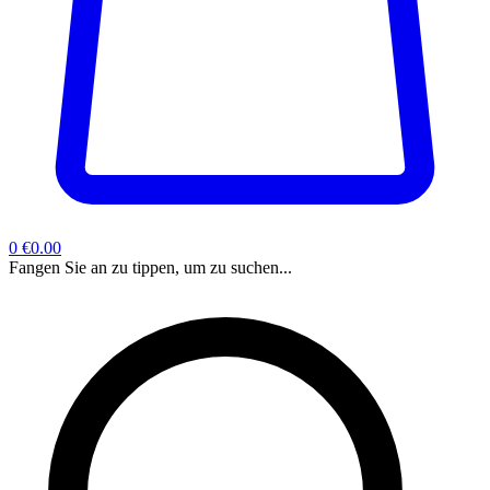
0
€0.00
Fangen Sie an zu tippen, um zu suchen...